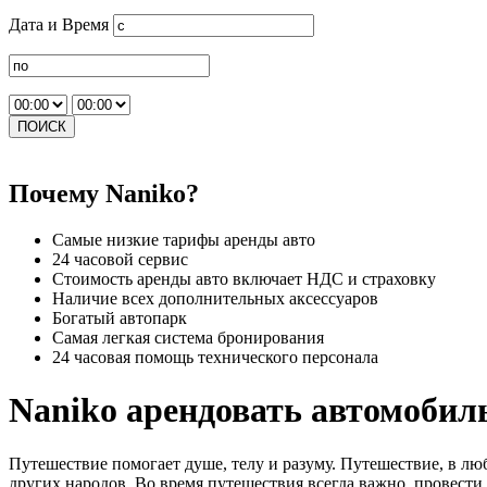
Дата и Время
ПОИСК
Почему Naniko?
Самые низкие тарифы аренды авто
24 часовой сервис
Стоимость аренды авто включает НДС и страховку
Наличие всех дополнительных аксессуаров
Богатый автопарк
Самая легкая система бронирования
24 часовая помощь технического персонала
Naniko арендовать автомобил
Путешествие помогает душе, телу и разуму. Путешествие, в лю
других народов. Во время путешествия всегда важно, провести