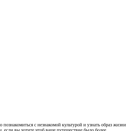
 познакомиться с незнакомой культурой и узнать образ жизни
и. если вы хотите чтоб ваше путешествие было более