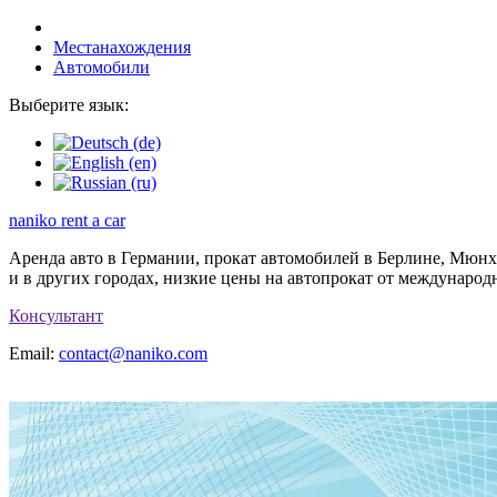
Местанахождения
Автомобили
Выберите язык:
naniko rent a car
Аренда авто в Германии, прокат автомобилей в Берлине, Мюн
и в других городах, низкие цены на автопрокат от междунаро
Консультант
Email:
contact@naniko.com