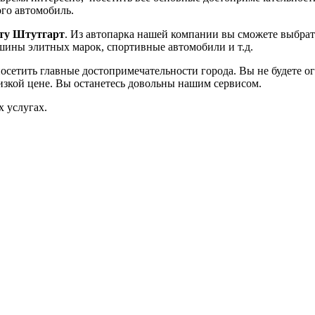
го автомобиль.
рту Штутгарт
. Из автопарка нашей компании вы сможете выбрат
ашины элитных марок, спортивные автомобили и т.д.
сетить главные достопримечательности города. Вы не будете о
изкой цене. Вы останетесь довольны нашим сервисом.
 услугах.