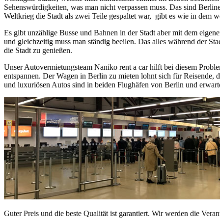
Sehenswürdigkeiten, was man nicht verpassen muss. Das sind Berli
Weltkrieg die Stadt als zwei Teile gespaltet war, gibt es wie in dem w
Es gibt unzählige Busse und Bahnen in der Stadt aber mit dem eigen
und gleichzeitig muss man ständig beeilen. Das alles während der Sta
die Stadt zu genießen.
Unser Autovermietungsteam Naniko rent a car hilft bei diesem Probl
entspannen. Der Wagen in Berlin zu mieten lohnt sich für Reisende, 
und luxuriösen Autos sind in beiden Flughäfen von Berlin und erwar
Guter Preis und die beste Qualität ist garantiert. Wir werden die Ve