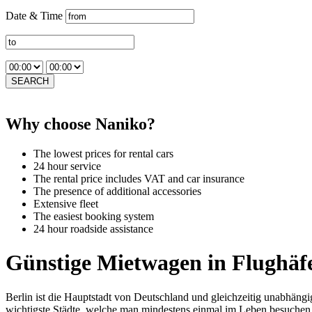
Date & Time
SEARCH
Why choose Naniko?
The lowest prices for rental cars
24 hour service
The rental price includes VAT and car insurance
The presence of additional accessories
Extensive fleet
The easiest booking system
24 hour roadside assistance
Günstige Mietwagen in Flughäfe
Berlin ist die Hauptstadt von Deutschland und gleichzeitig unabhängi
wichtigste Städte, welche man mindestens einmal im Leben besuchen 