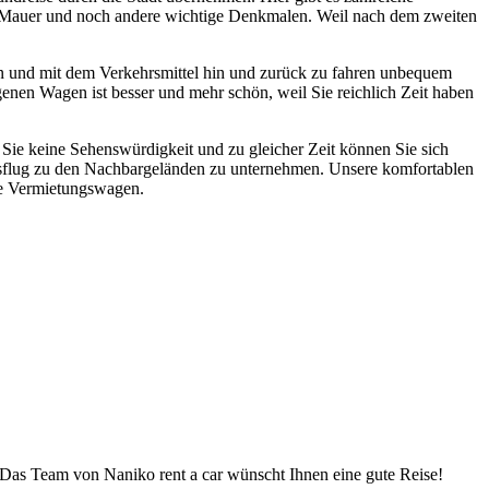
r Mauer und noch andere wichtige Denkmalen. Weil nach dem zweiten
in und mit dem Verkehrsmittel hin und zurück zu fahren unbequem
genen Wagen ist besser und mehr schön, weil Sie reichlich Zeit haben
Sie keine Sehenswürdigkeit und zu gleicher Zeit können Sie sich
 Ausflug zu den Nachbargeländen zu unternehmen. Unsere komfortablen
re Vermietungswagen.
. Das Team von Naniko rent a car wünscht Ihnen eine gute Reise!