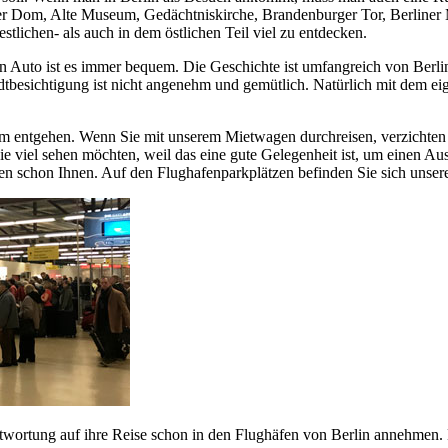
ner Dom, Alte Museum, Gedächtniskirche, Brandenburger Tor, Berline
estlichen- als auch in dem östlichen Teil viel zu entdecken.
en Auto ist es immer bequem. Die Geschichte ist umfangreich von Berl
dtbesichtigung ist nicht angenehm und gemütlich. Natürlich mit dem ei
em entgehen. Wenn Sie mit unserem Mietwagen durchreisen, verzichten 
die viel sehen möchten, weil das eine gute Gelegenheit ist, um einen
ten schon Ihnen. Auf den Flughafenparkplätzen befinden Sie sich unse
rantwortung auf ihre Reise schon in den Flughäfen von Berlin annehmen