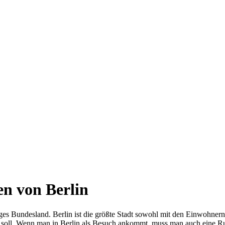
n von Berlin
ges Bundesland. Berlin ist die größte Stadt sowohl mit den Einwohnern 
soll. Wenn man in Berlin als Besuch ankommt, muss man auch eine Run