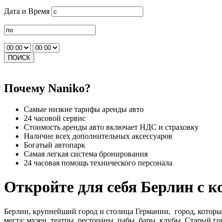
Дата и Время
ПОИСК
Почему Naniko?
Самые низкие тарифы аренды авто
24 часовой сервис
Стоимость аренды авто включает НДС и страховку
Наличие всех дополнительных аксессуаров
Богатый автопарк
Самая легкая система бронирования
24 часовая помощь технического персонала
Откройте для себя Берлин с
Берлин, крупнейший город и столица Германии, город, который
места: музеи, театры, рестораны, пабы, бары, клубы. Старый 