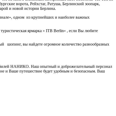
ургские ворота, Рейхстаг, Ратуша, Берлинский зоопарк,
арой и новой истории Берлина.
рлинале», одном из крупнейших и наиболее важных
туристическая ярмарка » ITB Berlin» , если Вы любите
мый шопинг, вы найдете огромное количество разнообразных
омобилей НАНИКО. Наш опытный и доброжелательный персонал
не и Ваше путешествие будет удобным и безопасным. Ваш