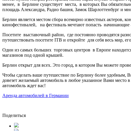
менее, в Берлине существует места, в которых Вы обязательно
площадь Александра, Радио башня, Замок Шарлоттенбург и мно
Берлин является местом сбора всемирно известных актеров, к
кинофестивалей, на фестиваль мечтают попасть начинающие а
Посетите выставочный район, где постоянно проводятся разно
путешествовать посетите ITB и откройте для себя весь мир, его
Один из самых больших торговых центров в Европе находится
магазинов под одной крышей.
Берлин открыт для всех. Это город, в котором Вы можете пров
Чтобы сделать ваше путешествие по Берлину более удобным,
довезет желаемый автомобиль в любое указанное Вами место 
автомобиль ждет вас!
Аренда автомобилей в Германии
Поделиться