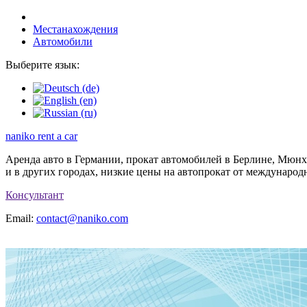
Местанахождения
Автомобили
Выберите язык:
naniko rent a car
Аренда авто в Германии, прокат автомобилей в Берлине, Мюн
и в других городах, низкие цены на автопрокат от междунаро
Консультант
Email:
contact@naniko.com