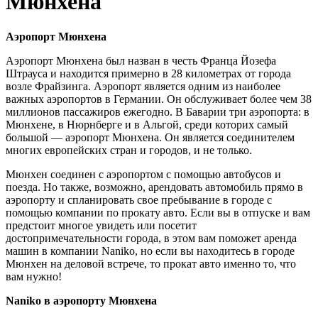
Мюнхена
Аэропорт Мюнхена
Аэропорт Мюнхена был назван в честь Франца Йозефа
Штрауса и находится примерно в 28 километрах от города
возле Фрайзинга. Аэропорт является одним из наиболее
важных аэропортов в Германии. Он обслуживает более чем 38
миллионов пассажиров ежегодно. В Баварии три аэропорта: в
Мюнхене, в Нюрнберге и в Альгой, среди которих самый
большой — аэропорт Мюнхена. Он является соединителем
многих европейских стран и городов, и не только.
Мюнхен соединен с аэропортом с помощью автобусов и
поезда. Но также, возможно, арендовать автомобиль прямо в
аэропорту и спланировать свое пребывание в городе с
помощью компании по прокату авто. Если вы в отпуске и вам
предстоит многое увидеть или посетит
достопримечательности города, в этом вам поможет аренда
машин в компании Naniko, но если вы находитесь в городе
Мюнхен на деловой встрече, то прокат авто именно то, что
вам нужно!
Naniko в аэропорту Мюнхена