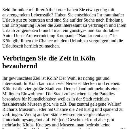
Seid ihr müde mit Ihrer Arbeit oder haben Sie etwa genug mit
anstrengendem Lebensstile? Haben Sie entschieden Ihr traumhafter
Urlaub gut zu benutzen und sind Sie auf der Suche nach Erholung
und Entspannung? Aber die Zeit interessant zu verbringen und Ihren
Urlaub zu genießen braucht man ein günstiges und komfortables
Auto. Unser Autovermietung Kompanie ”Naniko rent a car” in
Köln gibt Ihnen die Chance mit dem Urlaub zu vergnügen und die
Urlaubszeit herrlich zu machen.
Verbringen Sie die Zeit in Köln
bezaubernd
Ihr gewünschtes Ziel ist Köln? Der Wahl ist richtig gut und
interessant. In Köln kann man viel Neues entdecken und erleben.
Köln ist die viertgrößte Stadt von Deutschland mit mehr als einer
Millionen Einwohnern. Die Stadt zu besuchen ist ein Paradies
besonders für Kunstliebhaber, weil es in der Stadt reichlich
faszinierende Museen gibt. wie z.B. Das zentral gelegene Wallraf
Richartz Museum. Jeder hat Chance die Zeit lustig und spanend zu
verbringen. Wenig andere Städte wiesen ein vergleichbares
Unterhaltungsangebot auf. Für jede Geschmack und alter gibt
mehrfache Klubs, Kneipes und Museen, man bedroht keine