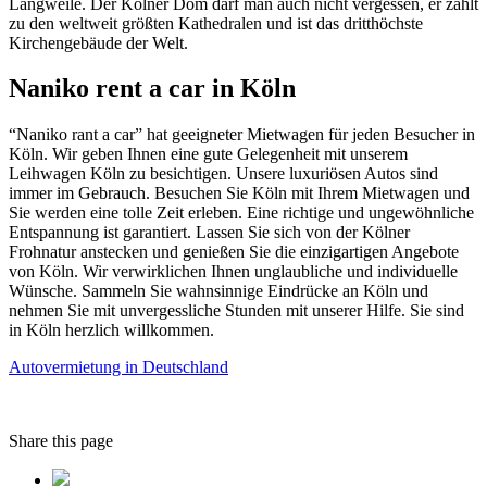
Langweile. Der Kölner Dom darf man auch nicht vergessen, er zählt
zu den weltweit größten Kathedralen und ist das dritthöchste
Kirchengebäude der Welt.
Naniko rent a car in Köln
“Naniko rant a car” hat geeigneter Mietwagen für jeden Besucher in
Köln. Wir geben Ihnen eine gute Gelegenheit mit unserem
Leihwagen Köln zu besichtigen. Unsere luxuriösen Autos sind
immer im Gebrauch. Besuchen Sie Köln mit Ihrem Mietwagen und
Sie werden eine tolle Zeit erleben. Eine richtige und ungewöhnliche
Entspannung ist garantiert. Lassen Sie sich von der Kölner
Frohnatur anstecken und genießen Sie die einzigartigen Angebote
von Köln. Wir verwirklichen Ihnen unglaubliche und individuelle
Wünsche. Sammeln Sie wahnsinnige Eindrücke an Köln und
nehmen Sie mit unvergessliche Stunden mit unserer Hilfe. Sie sind
in Köln herzlich willkommen.
Autovermietung in Deutschland
Share this page